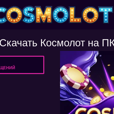
Скачать Космолот на П
РАЩЕНИЙ