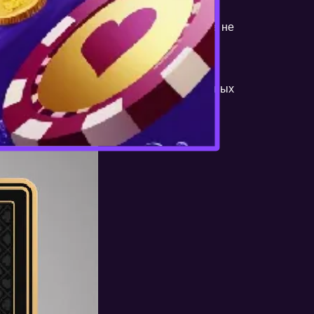
 создайте новый аккаунт, если вы еще не
ичным выбором для всех любителей азартных