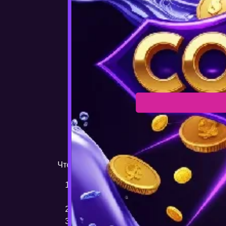
Скачать 
Чтобы начать пользоваться официальным п
Перейдите на официальный сайт Cosmo
cosmolot.ua.
Найдите раздел для загрузки приложени
Скачайте установочный файл:
Нажмите 