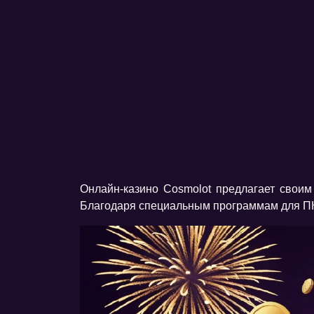
Онлайн-казино Cosmolot предлагает свои
Благодаря специальным программам для ПК,